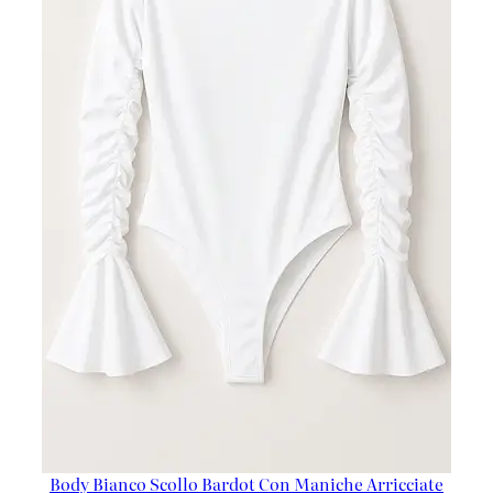
Body Bianco Scollo Bardot Con Maniche Arricciate