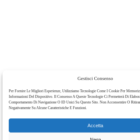
Gestisci Consenso
Per Fornire Le Migliori Esperienze, Utilizziamo Tecnologie Come I Cookie Per Memoriz
Informazioni Del Dispositivo. Il Consenso A Queste Tecnologie Ci Permetterà Di Elabor
Comportamento Di Navigazione O ID Unici Su Questo Sito. Non Acconsentire O Ritirare
Negativamente Su Alcune Caratteristiche E Funzioni.
Accetta
Nega