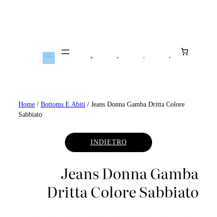
Vai
Al
Contenuto
Home
/
Bottoms E Abiti
/ Jeans Donna Gamba Dritta Colore
Sabbiato
INDIETRO
Jeans Donna Gamba
Dritta Colore Sabbiato