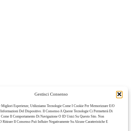
Gestisci Consenso
e Migliori Esperienze, Utilizziamo Tecnologie Come I Cookie Per Memorizzare E/o
 Informazioni Del Dispositivo. Il Consenso A Queste Tecnologie Ci Permetterà Di
i Come Il Comportamento Di Navigazione O ID Unici Su Questo Sito. Non
 Ritirare Il Consenso Può Influire Negativamente Su Alcune Caratteristiche E