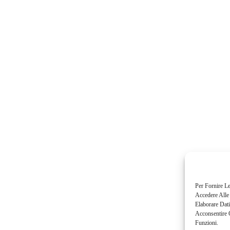
Per Fornire L
Accedere Alle
Elaborare Dat
Acconsentire O
Funzioni.