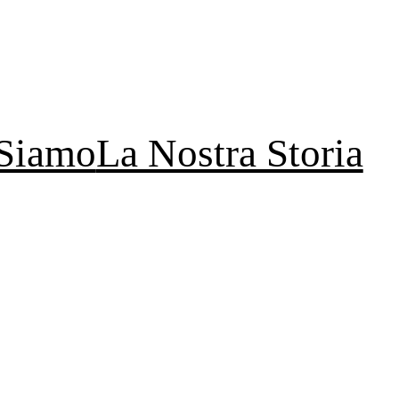
 Siamo
La Nostra Storia