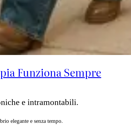
ppia Funziona Sempre
oniche e intramontabili.
ibrio elegante e senza tempo.