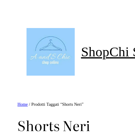
Vai
Al
Contenuto
Shop
Chi
Home
/ Prodotti Taggati “shorts Neri”
Shorts Neri