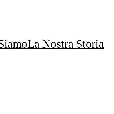
 Siamo
La Nostra Storia