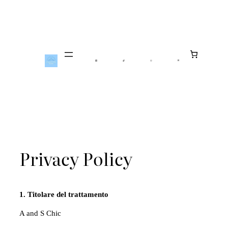
Vai
Al
Contenuto
Privacy Policy
1. Titolare del trattamento
A and S Chic