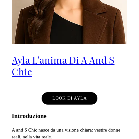
Ayla L’anima Di A And S
Chic
LOOK DI AYLA
Introduzione
A and S Chic nasce da una visione chiara: vestire donne
reali, nella vita reale.