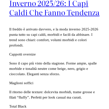
Inverno 2025/26: I Capi
Caldi Che Fanno Tendenza
Il freddo è arrivato davvero, e la moda inverno 2025-2026
punta tutto su capi caldi, morbidi e facili da abbinare. I
trend sono chiari: comfort, volumi morbidi e colori
profondi.
Cappotti oversize
Sono il capo più visto della stagione. Forme ampie, spalle
morbide e tonalità neutre come beige, nero, grigio e
cioccolato. Eleganti senza sforzo.
Maglioni soffici
Il ritorno delle texture: dolcevita morbidi, trame grosse e
filati “fluffy”. Perfetti per look casual ma curati.
Total Black