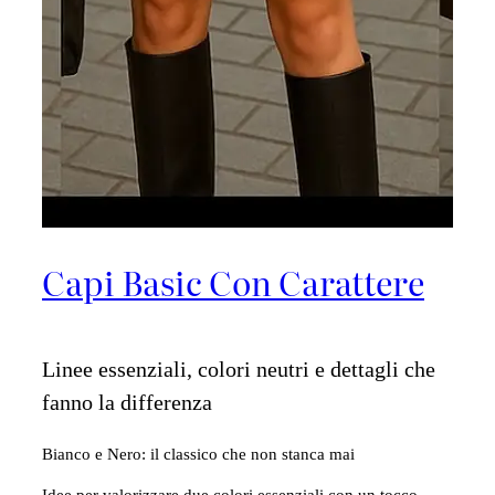
Capi Basic Con Carattere
Linee essenziali, colori neutri e dettagli che
fanno la differenza
Bianco e Nero: il classico che non stanca mai
Idee per valorizzare due colori essenziali con un tocco