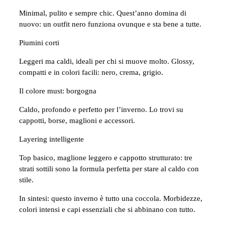
Minimal, pulito e sempre chic. Quest’anno domina di
nuovo: un outfit nero funziona ovunque e sta bene a tutte.
Piumini corti
Leggeri ma caldi, ideali per chi si muove molto. Glossy,
compatti e in colori facili: nero, crema, grigio.
Il colore must: borgogna
Caldo, profondo e perfetto per l’inverno. Lo trovi su
cappotti, borse, maglioni e accessori.
Layering intelligente
Top basico, maglione leggero e cappotto strutturato: tre
strati sottili sono la formula perfetta per stare al caldo con
stile.
In sintesi: questo inverno è tutto una coccola. Morbidezze,
colori intensi e capi essenziali che si abbinano con tutto.