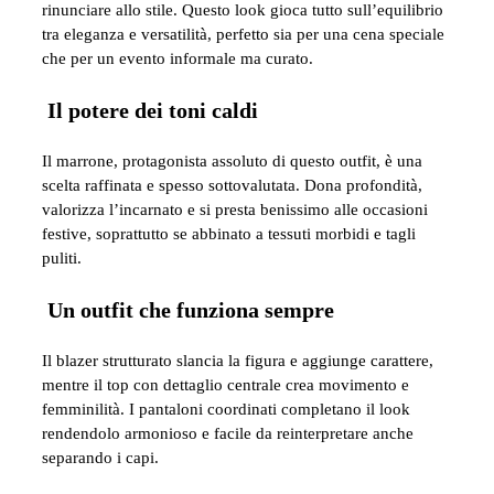
rinunciare allo stile. Questo look gioca tutto sull’equilibrio
tra eleganza e versatilità, perfetto sia per una cena speciale
che per un evento informale ma curato.
Il potere dei toni caldi
Il marrone, protagonista assoluto di questo outfit, è una
scelta raffinata e spesso sottovalutata. Dona profondità,
valorizza l’incarnato e si presta benissimo alle occasioni
festive, soprattutto se abbinato a tessuti morbidi e tagli
puliti.
Un outfit che funziona sempre
Il blazer strutturato slancia la figura e aggiunge carattere,
mentre il top con dettaglio centrale crea movimento e
femminilità. I pantaloni coordinati completano il look
rendendolo armonioso e facile da reinterpretare anche
separando i capi.