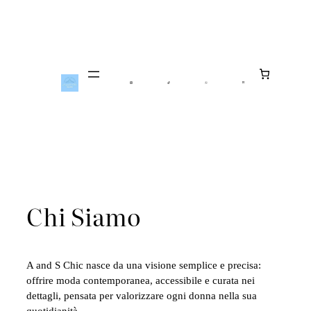
Vai
Al
Contenuto
Chi Siamo
A and S Chic nasce da una visione semplice e precisa:
offrire moda contemporanea, accessibile e curata nei
dettagli, pensata per valorizzare ogni donna nella sua
quotidianità.